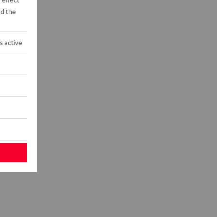
d the
s active