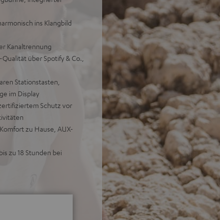
harmonisch ins Klangbild
er Kanaltrennung
-Qualität über Spotify & Co.,
aren Stationstasten,
e im Display
rtifiziertem Schutz vor
ivitäten
 Komfort zu Hause, AUX-
bis zu 18 Stunden bei