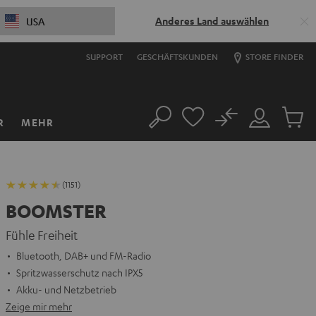
Anderes Land auswählen
USA
SUPPORT
GESCHÄFTSKUNDEN
STORE FINDER
No
R
MEHR
Suche
Mein
Artikel
Konto
im
Warenk
(1151)
BOOMSTER
Fühle Freiheit
Bluetooth, DAB+ und FM-Radio
Spritzwasserschutz nach IPX5
Akku- und Netzbetrieb
Zeige mir mehr