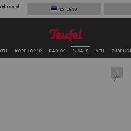
 sehen und
ESTLAND
OTH
KOPFHÖRER
RADIOS
SALE
NEU
ZUBEHÖ