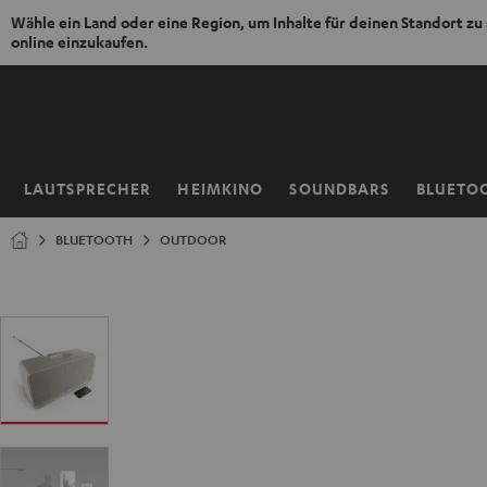
Wähle ein Land oder eine Region, um Inhalte für deinen Standort zu
online einzukaufen.
ZUM
NHALT
RINGEN
LAUTSPRECHER
HEIMKINO
SOUNDBARS
BLUETO
Startseite
BLUETOOTH
OUTDOOR