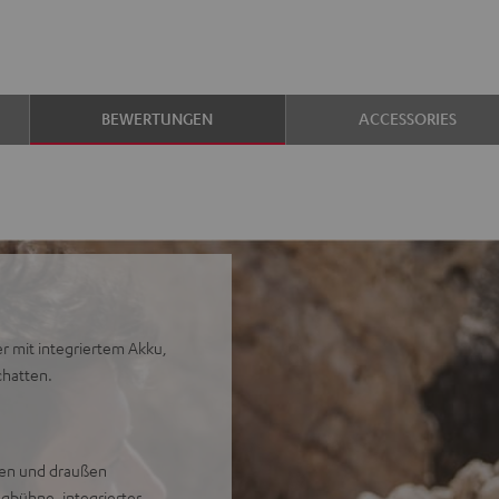
BEWERTUNGEN
ACCESSORIES
 mit integriertem Akku,
chatten.
en und draußen
gbühne, integrierter