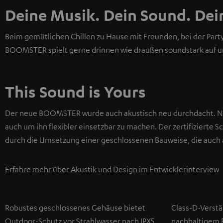
Deine Musik. Dein Sound. D
Beim gemütlichen Chillen zu Hause mit Freunden, bei der Part
BOOMSTER spielt gerne drinnen wie draußen soundstark auf un
This Sound is Yours
Der neue BOOMSTER wurde auch akustisch neu durchdacht. Nat
auch um ihn flexibler einsetzbar zu machen. Der zertifizierte
durch die Umsetzung einer geschlossenen Bauweise, die auch ak
Erfahre mehr über Akustik und Design im Entwicklerinterview
Robustes geschlossenes Gehäuse bietet
Class-D-Verstä
Outdoor-Schutz vor Strahlwasser nach IPX5
nachhaltigem