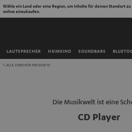
Wähle ein Land oder eine Region, um Inhalte für deinen Standort zu
online einzukaufen.
ZUM
NHALT
RINGEN
LAUTSPRECHER
HEIMKINO
SOUNDBARS
BLUETO
Startseite
ALLE ZUBEHÖR PRODUKTE
Die Musikwelt ist eine Sch
CD Player