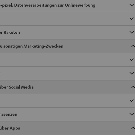
 -pixel: Datenverarbeitungen zur Onlinewerbung
ner Rakuten
zu sonstigen Marketing-Zwecken
r
über Social Media
Präsenzen
 über Apps