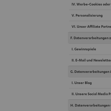
IV. Werbe-Cookies oder
V. Personalisierung
VI. Unser Affiliate Part
F. Datenverarbeitungen 
I. Gewinnspiele
II. E-Mail und Newslette
G. Datenverarbeitungen 
I. Unser Blog
II. Unsere Social Media 
H. Datenverarbeitungen