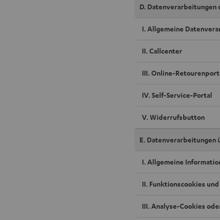
D. Datenverarbeitungen 
I. Allgemeine Datenver
II. Callcenter
III. Online-Retourenport
IV. Self-Service-Portal
V. Widerrufsbutton
E. Datenverarbeitungen 
I. Allgemeine Informati
II. Funktionscookies un
III. Analyse-Cookies od