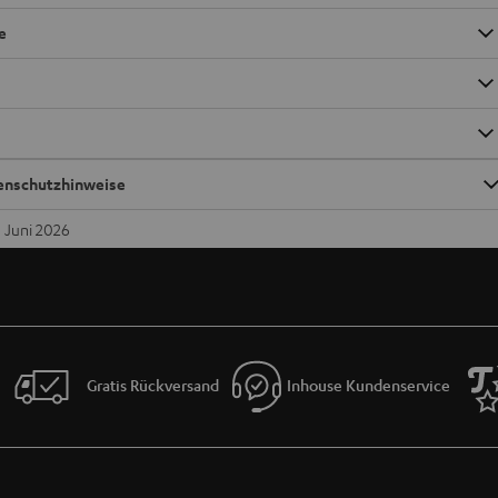
e
enschutzhinweise
 Juni 2026
Gratis Rückversand
Inhouse Kundenservice