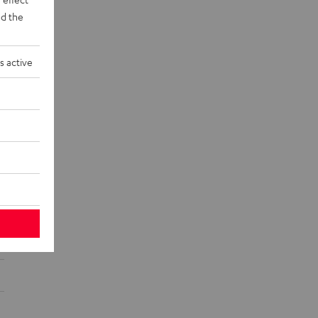
d the
s active