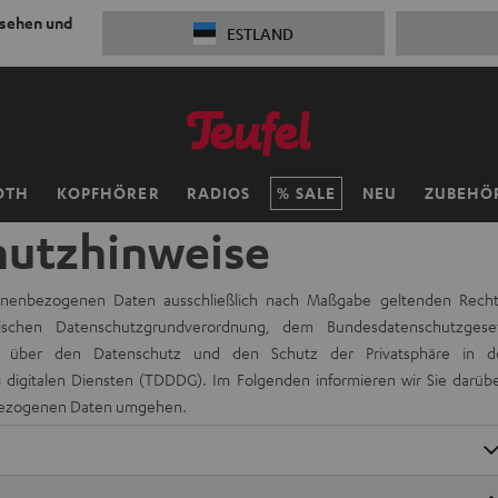
 sehen und
ESTLAND
OTH
KOPFHÖRER
RADIOS
SALE
NEU
ZUBEHÖ
hutzhinweise
sonenbezogenen Daten ausschließlich nach Maßgabe geltenden Recht
ischen Datenschutzgrundverordnung, dem Bundesdatenschutzgese
über den Datenschutz und den Schutz der Privatsphäre in d
digitalen Diensten (TDDDG). Im Folgenden informieren wir Sie darübe
nbezogenen Daten umgehen.