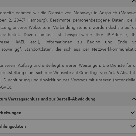
Webseite nehmen wir die Dienste von Metaways in Anspruch (Metawa
uben 2, 20457 Hamburg). Bestimmte personenbezogene Daten, die 
zung unserer Webseite in Verbindung stehen, werden deshalb auf d
arbeitet. Davon umfasst ist beispielsweise Ihre IP-Adresse, Ih
resse, IMEI, etc.), Informationen zu Beginn und Ende v
sowie ggf. Standortdaten, die sich aus der Netzwerkkommunikati
unserem Auftrag und unterliegt unseren Weisungen. Die Dienste für d
ereitstellung einer sicheren Webseite auf Grundlage von Art. 6 Abs. 1 lit.
Durchführung und Abwicklung des Vertrags mit unseren (potenzielle
DSGVO).
zum Vertragsschluss und zur Bestell-Abwicklung
arbeitungen
Zahlungsdaten