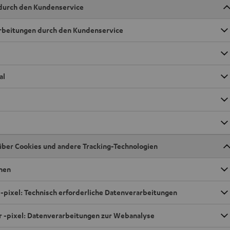
durch den Kundenservice
arbeitungen durch den Kundenservice
al
über Cookies und andere Tracking-Technologien
onen
d -pixel: Technisch erforderliche Datenverarbeitungen
er -pixel: Datenverarbeitungen zur Webanalyse