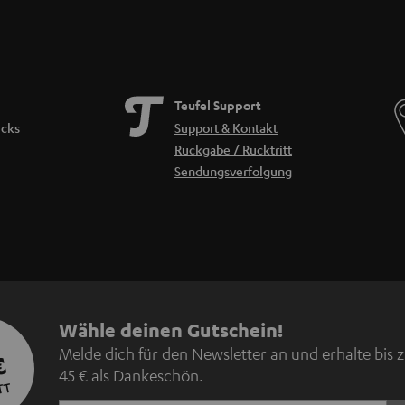
Teufel Support
icks
Support & Kontakt
Rückgabe / Rücktritt
Sendungsverfolgung
N
Wähle deinen Gutschein!
Melde dich für den Newsletter an und erhalte bis 
€
e
45 € als Dankeschön.
TT