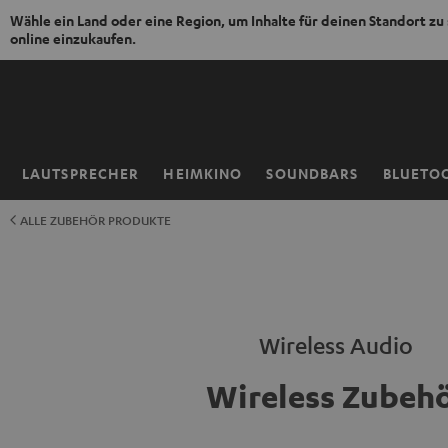
Wähle ein Land oder eine Region, um Inhalte für deinen Standort zu
online einzukaufen.
ZUM
NHALT
RINGEN
LAUTSPRECHER
HEIMKINO
SOUNDBARS
BLUETO
Startseite
ALLE ZUBEHÖR PRODUKTE
Wireless Audio
Wireless Zubeh