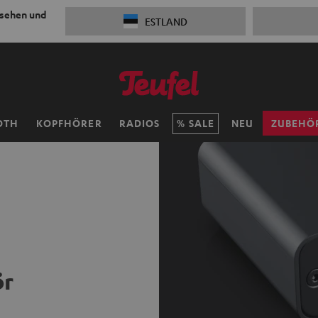
 sehen und
ESTLAND
OTH
KOPFHÖRER
RADIOS
SALE
NEU
ZUBEHÖ
ör