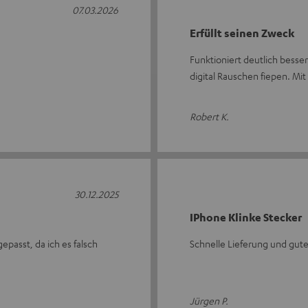
07.03.2026
Erfüllt seinen Zweck
Funktioniert deutlich besse
digital Rauschen fiepen. Mi
Robert K.
30.12.2025
IPhone Klinke Stecker
epasst, da ich es falsch
Schnelle Lieferung und gut
Jürgen P.