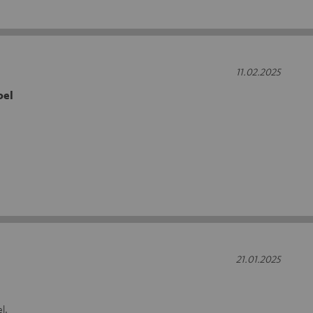
11.02.2025
bel
21.01.2025
l.