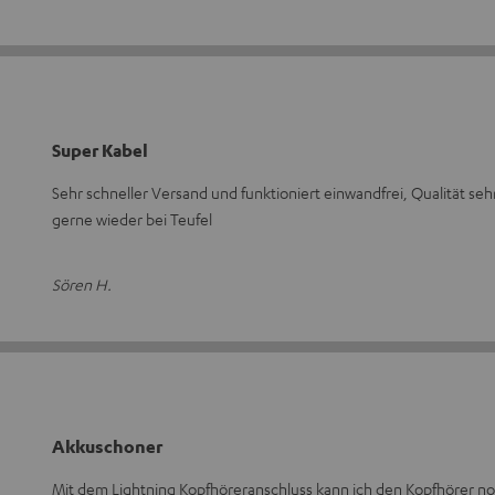
Super Kabel
Sehr schneller Versand und funktioniert einwandfrei, Qualität seh
gerne wieder bei Teufel
Sören H.
Akkuschoner
Mit dem Lightning Kopfhöreranschluss kann ich den Kopfhörer no