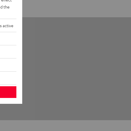
d the
s active