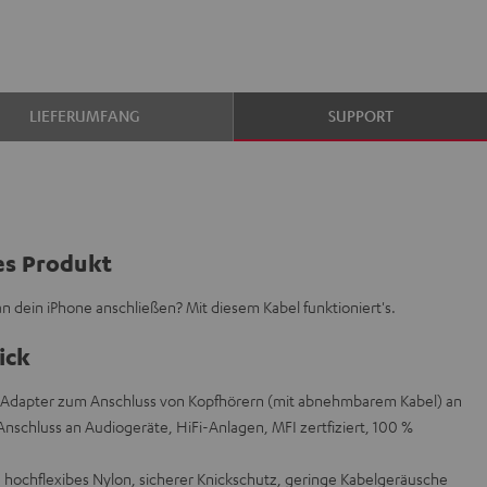
LIEFERUMFANG
SUPPORT
es Produkt
 dein iPhone anschließen? Mit diesem Kabel funktioniert's.
ick
s Adapter zum Anschluss von Kopfhörern (mit abnehmbarem Kabel) an
 Anschluss an Audiogeräte, HiFi-Anlagen, MFI zertfiziert, 100 %
, hochflexibes Nylon, sicherer Knickschutz, geringe Kabelgeräusche