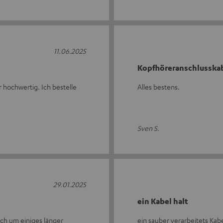
11.06.2025
Kopfhöreranschlusska
r hochwertig. Ich bestelle
Alles bestens.
Sven S.
29.01.2025
ein Kabel halt
ch um einiges länger
ein sauber verarbeitets Kabe