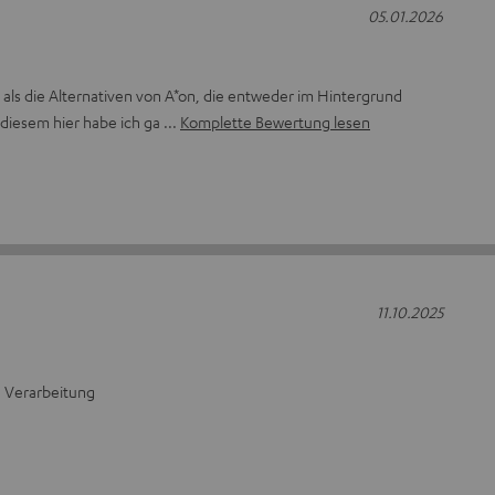
05.01.2026
r als die Alternativen von A*on, die entweder im Hintergrund
t diesem hier habe ich ga
Komplette Bewertung lesen
11.10.2025
e Verarbeitung