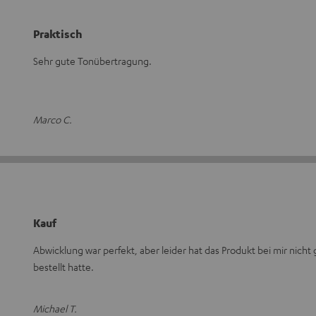
Praktisch
Sehr gute Tonübertragung.
Marco C.
Kauf
Abwicklung war perfekt, aber leider hat das Produkt bei mir nicht g
bestellt hatte.
Michael T.