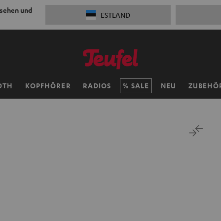
 sehen und
ESTLAND
OTH
KOPFHÖRER
RADIOS
SALE
NEU
ZUBEHÖ