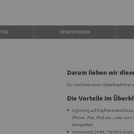
ATEN
BEWERTUNGEN
Darum lieben wir dies
Du möchtest einen Kabelkopfhörer an
Die Vorteile im Überbl
Lightning auf Kopfhöreranschlus
iPhone, iPad, iPod etc., oder zum
kompatibel
Unterstützt 24 Bit / 96 kHz Audio