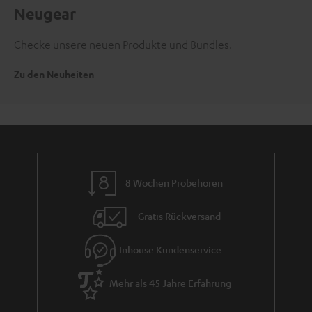
Neugear
Checke unsere neuen Produkte und Bundles.
Zu den Neuheiten
8 Wochen Probehören
Gratis Rückversand
Inhouse Kundenservice
Mehr als 45 Jahre Erfahrung