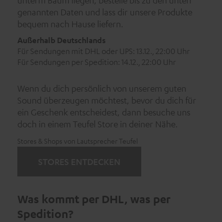
unterm Baum liegen, bestelle bis zu den unten
genannten Daten und lass dir unsere Produkte
bequem nach Hause liefern.
Außerhalb Deutschlands
Für Sendungen mit DHL oder UPS: 13.12., 22:00 Uhr
Für Sendungen per Spedition: 14.12., 22:00 Uhr
Wenn du dich persönlich von unserem guten
Sound überzeugen möchtest, bevor du dich für
ein Geschenk entscheidest, dann besuche uns
doch in einem Teufel Store in deiner Nähe.
Stores & Shops von Lautsprecher Teufel
STORES ENTDECKEN
Was kommt per DHL, was per
Spedition?