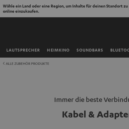
Wähle ein Land oder eine Region, um Inhalte für deinen Standort zu
online einzukaufen.
ZUM
NHALT
RINGEN
LAUTSPRECHER
HEIMKINO
SOUNDBARS
BLUETO
Startseite
ALLE ZUBEHÖR PRODUKTE
Immer die beste Verbin
Kabel & Adapte