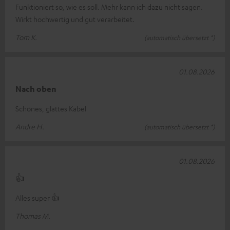
Funktioniert so, wie es soll. Mehr kann ich dazu nicht sagen.
Wirkt hochwertig und gut verarbeitet.
Tom K.
(automatisch übersetzt *)
01.08.2026
Nach oben
Schönes, glattes Kabel
Andre H.
(automatisch übersetzt *)
01.08.2026
👍
Alles super 👍
Thomas M.