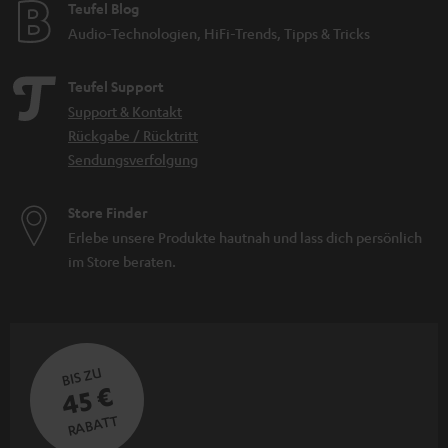
Teufel Blog
Audio-Technologien, HiFi-Trends, Tipps & Tricks
Teufel Support
Support & Kontakt
Rückgabe / Rücktritt
Sendungsverfolgung
Store Finder
Erlebe unsere Produkte hautnah und lass dich persönlich
im Store beraten.
BIS ZU
45 €
RABATT