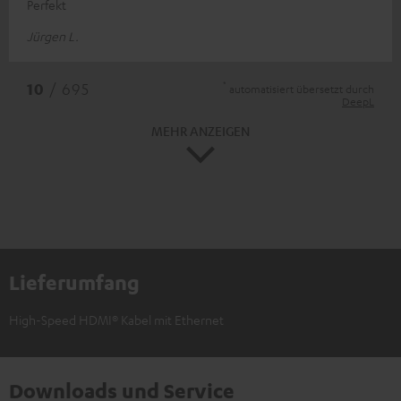
Perfekt
Jürgen L.
*
10
/ 695
automatisiert übersetzt durch
DeepL
MEHR ANZEIGEN
Lieferumfang
High-Speed HDMI® Kabel mit Ethernet
Downloads und Service