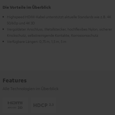
Die Vorteile im Überblick
Highspeed HDMI-Kabel unterstützt aktuelle Standards wie z.B. 4K
50/60p und 4K 3D
Vergoldeter Anschluss, Metallstecker, hochflexibes Nylon, sicherer
Knickschutz, selbstreinigende Kontakte, Korrosionsschutz
Verfügbare Längen: 0,75 m, 1,5 m, 5 m
Features
Alle Technologien im Überblick