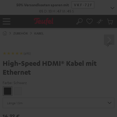
ZUM
50% Versandkosten sparen mit
VKF-72F
NHALT
RINGEN
05
D
:
13
H
:
47
M
:
44
S
No
Abs
Startseite
Suche
Artike
im
ZUBEHÖR
KABEL
Waren
(695)
High-Speed HDMI® Kabel mit
Ethernet
Farbe:
Schwarz
Schwarz
Weiß
16,
€
99