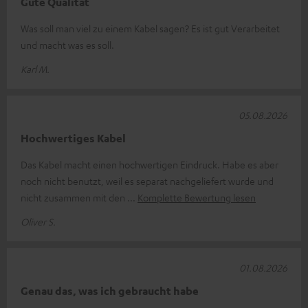
Gute Qualität
Was soll man viel zu einem Kabel sagen? Es ist gut Verarbeitet
und macht was es soll.
Karl M.
05.08.2026
Hochwertiges Kabel
Das Kabel macht einen hochwertigen Eindruck. Habe es aber
noch nicht benutzt, weil es separat nachgeliefert wurde und
nicht zusammen mit den
Komplette Bewertung lesen
Oliver S.
01.08.2026
Genau das, was ich gebraucht habe