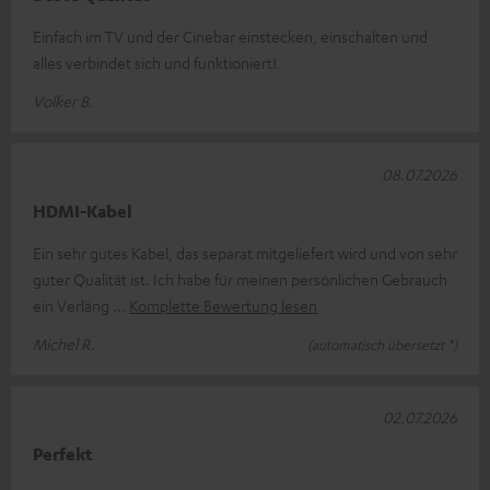
Einfach im TV und der Cinebar einstecken, einschalten und
alles verbindet sich und funktioniert!
Volker B.
08.07.2026
HDMI-Kabel
Ein sehr gutes Kabel, das separat mitgeliefert wird und von sehr
guter Qualität ist. Ich habe für meinen persönlichen Gebrauch
ein Verläng
Komplette Bewertung lesen
Michel R.
(automatisch übersetzt *)
02.07.2026
Perfekt