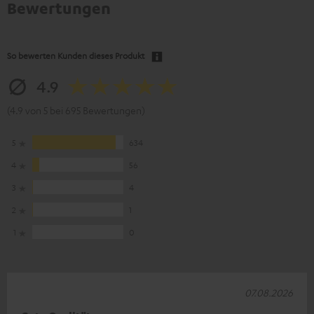
Bewertungen
So bewerten Kunden dieses Produkt
4.9
(4.9 von 5 bei 695 Bewertungen)
5
634
4
56
3
4
2
1
1
0
07.08.2026