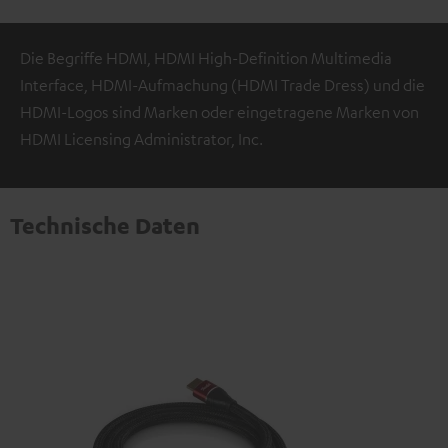
Die Begriffe HDMI, HDMI High-Definition Multimedia
Interface, HDMI-Aufmachung (HDMI Trade Dress) und die
HDMI-Logos sind Marken oder eingetragene Marken von
HDMI Licensing Administrator, Inc.
Technische Daten