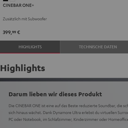
CINEBAR ONE+
ONE+
ONE+
Black
White
Zusätzlich mit Subwoofer
399,
€
99
HIGHLIGHTS
TECHNISCHE DATEN
Highlights
Darum lieben wir dieses Produkt
Die CINEBAR ONE ist eine auf das Beste reduzierte Soundbar, die s
sich hinaus wächst. Dank Dynamore Ultra erlebst du virtuellen Sur
PC oder Notebook, im Schlafzimmer, Kinderzimmer oder Homeoffic