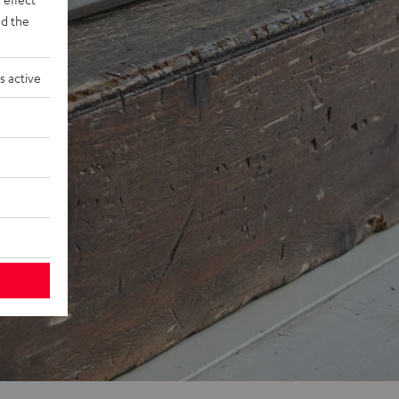
d the
s active