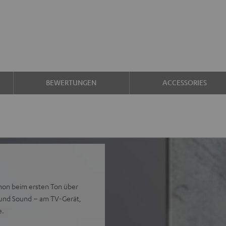
BEWERTUNGEN
ACCESSORIES
chon beim ersten Ton über
round Sound – am TV-Gerät,
e.