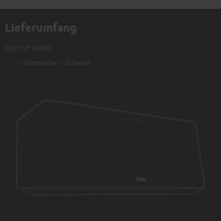
Lieferumfang
MOTIV® HOME
1 × Stromkabel – Schwarz