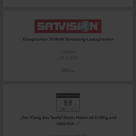
Klangstarker 70 Watt Streaming-Lautsprecher
Satvision
24.11.2023
Mehr...
„Der Klang des Teufel Motiv Home ist kräftig und
natürlich…“
www.modernhifi.de