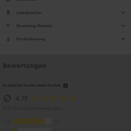
Lautsprecher
Streaming-Dienste
Fernbedienung
Bewertungen
So bewerten Kunden dieses Produkt
4.75
(4.75 von 5 bei 208 Bewertungen)
5
173
4
21