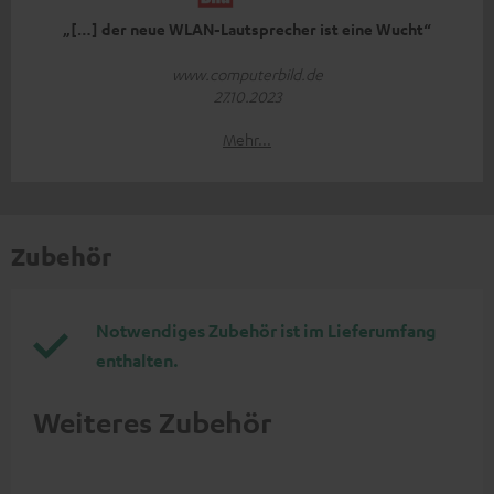
„[…] der neue WLAN-Lautsprecher ist eine Wucht“
www.computerbild.de
27.10.2023
Mehr...
Zubehör
Notwendiges Zubehör ist im Lieferumfang
enthalten.
Weiteres Zubehör