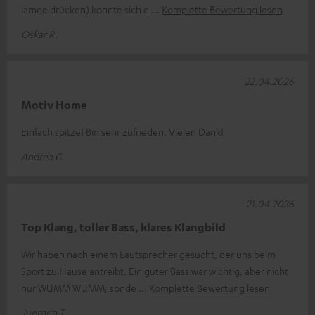
lamge drücken) konnte sich d
Komplette Bewertung lesen
Oskar R.
22.04.2026
Motiv Home
Einfach spitze! Bin sehr zufrieden. Vielen Dank!
Andrea G.
21.04.2026
Top Klang, toller Bass, klares Klangbild
Wir haben nach einem Lautsprecher gesucht, der uns beim
Sport zu Hause antreibt. Ein guter Bass war wichtig, aber nicht
nur WUMM WUMM, sonde
Komplette Bewertung lesen
Juergen T.