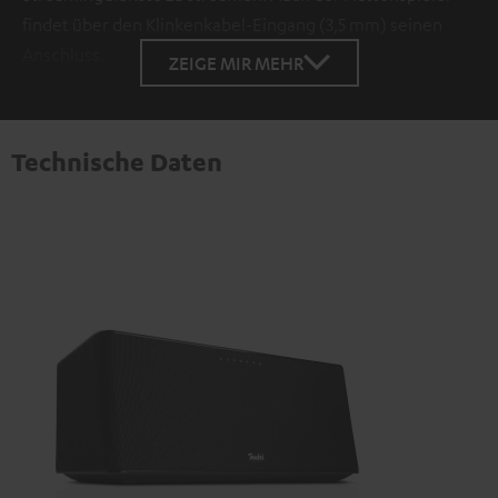
findet über den Klinkenkabel-Eingang (3,5 mm) seinen
Anschluss.
ZEIGE MIR MEHR
Technische Daten