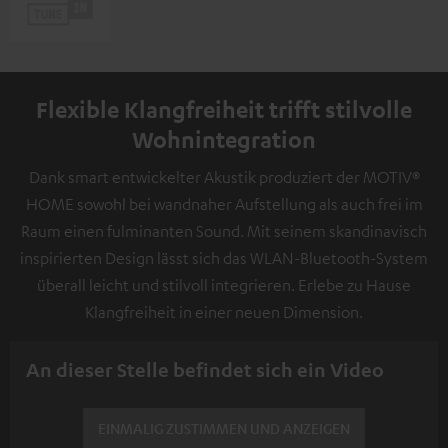
Flexible Klangfreiheit trifft stilvolle
Wohnintegration
Dank smart entwickelter Akustik produziert der MOTIV®
HOME sowohl bei wandnaher Aufstellung als auch frei im
Raum einen fulminanten Sound. Mit seinem skandinavisch
inspirierten Design lässt sich das WLAN-Bluetooth-System
überall leicht und stilvoll integrieren. Erlebe zu Hause
Klangfreiheit in einer neuen Dimension.
An dieser Stelle befindet sich ein Video
EINMALIG ZUSTIMMEN UND ANZEIGEN