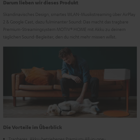
Darum lieben wir dieses Produkt
Skandinavisches Design, smartes WLAN-Musikstreaming über AirPlay
2 & Google Cast, dazu fulminanter Sound: Das macht das tragbare
Premium-Streamingsystem MOTIV® HOME mit Akku zu deinem
täglichen Sound-Begleiter, den du nicht mehr missen willst.
Die Vorteile im Überblick
Tragbares, Akku-betriebenes Premium-All-in-one-