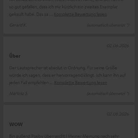
so gut gefallen, dass ich mir kürzlich ein zweites Exemplar
gekauft habe. Das sa
Komplette Bewertung lesen
Gerard K.
(automatisch übersetzt *)
02.06.2026
Über
Der Lautsprecher ist absolut in Ordnung. Für seine Größe
würde ich sagen, dass er hervorragend klingt. Ich kann ihn auf
jeden Fall empfehlen
Komplette Bewertung lesen
Mariusz S.
(automatisch übersetzt *)
02.06.2026
WOW
Bin äußerst Positiv überrascht ! Meiner Meinung nach sehr