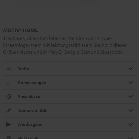
MOTIV® HOME
Tragbares, Akku-betriebenes Premium-All-in-one-
Streamingsystem mit leistungsstärkstem Sound in dieser
Größenklasse und AirPlay 2, Google Cast und Bluetooth
Radio
Abmessungen
Anschlüsse
Kompatibilität
Wiedergabe
Elektronik