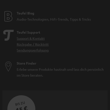
Teufel Blog
Audio-Technologien, HiFi-Trends, Tipps & Tricks
Teufel Support
Support & Kontakt
Rückgabe / Rücktritt
Sendungsverfolgung
Store Finder
Erlebe unsere Produkte hautnah und lass dich persönlich
im Store beraten.
BIS ZU
45 €