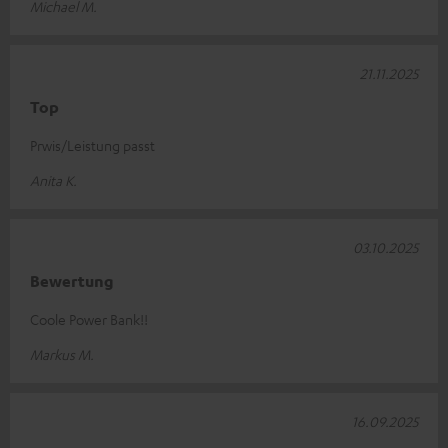
Michael M.
21.11.2025
Top
Prwis/Leistung passt
Anita K.
03.10.2025
Bewertung
Coole Power Bank!!
Markus M.
16.09.2025