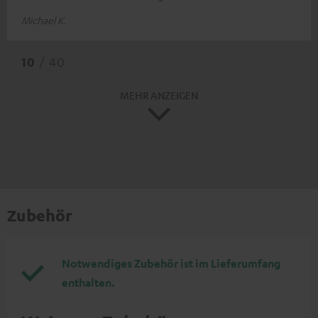
Michael K.
10
/ 40
MEHR ANZEIGEN
Zubehör
Notwendiges Zubehör ist im Lieferumfang
enthalten.