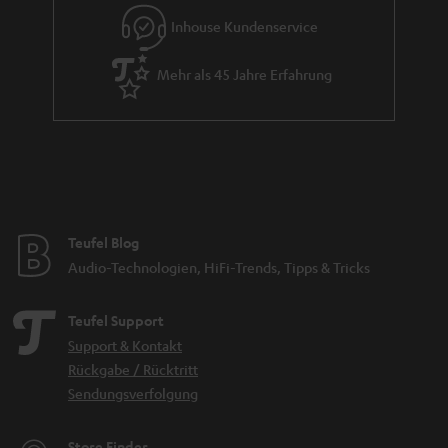
e
Inhouse Kundenservice
Mehr als 45 Jahre Erfahrung
Teufel Blog
Audio-Technologien, HiFi-Trends, Tipps & Tricks
Teufel Support
Support & Kontakt
Rückgabe / Rücktritt
Sendungsverfolgung
Store Finder