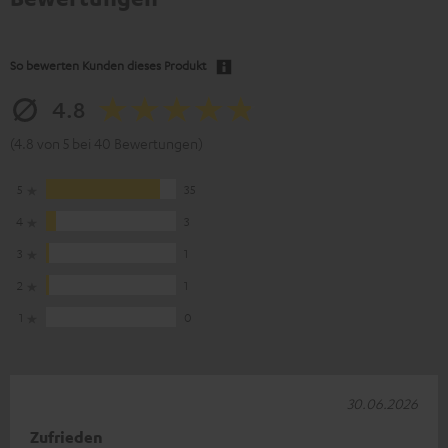
So bewerten Kunden dieses Produkt
4.8
(4.8 von 5 bei 40 Bewertungen)
5
35
4
3
3
1
2
1
1
0
30.06.2026
Zufrieden