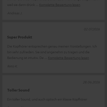
weil sie dann drück
Komplette Bewertung lesen
Andreas J.
02.07.2026
Super Produkt
Die Kopfhörer entsprechen genau meinen Vorstellungen. Ich
bin sehr zufrieden. Sie sind angenehm zu tragen und die
Bedienung ist intuitiv. De
Komplette Bewertung lesen
Reto K.
28.06.2026
Toller Sound
Ein toller Sound, und auch optisch ein klasse Kopfhörer