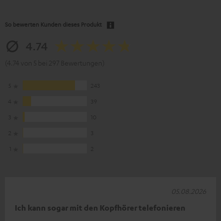
So bewerten Kunden dieses Produkt
4.74
(4.74 von 5 bei 297 Bewertungen)
5
243
4
39
3
10
2
3
1
2
05.08.2026
Ich kann sogar mit den Kopfhörer telefonieren