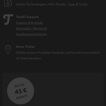
Audio-Technologien, HiFi-Trends, Tipps & Tricks
Teufel Support
Support & Kontakt
Rückgabe / Rücktritt
Sendungsverfolgung
Store Finder
Erlebe unsere Produkte hautnah und lass dich persönlich
im Store beraten.
BIS ZU
45 €
RABATT