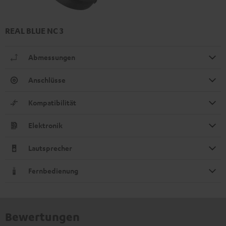
REAL BLUE NC 3
Abmessungen
Anschlüsse
Kompatibilität
Elektronik
Lautsprecher
Fernbedienung
Bewertungen