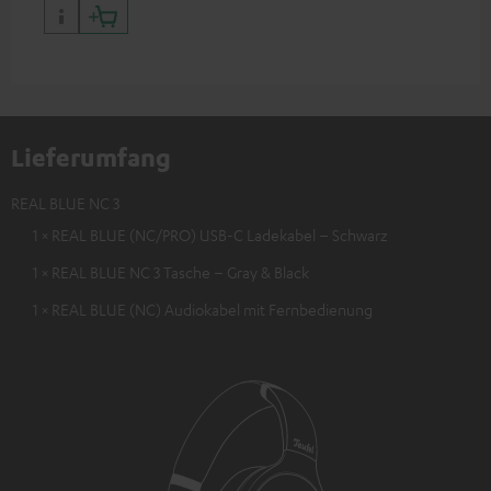
Lieferumfang
REAL BLUE NC 3
1 × REAL BLUE (NC/PRO) USB-C Ladekabel – Schwarz
1 × REAL BLUE NC 3 Tasche – Gray & Black
1 × REAL BLUE (NC) Audiokabel mit Fernbedienung