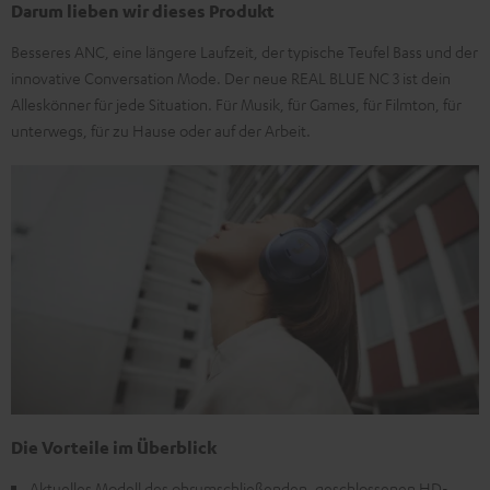
Darum lieben wir dieses Produkt
Besseres ANC, eine längere Laufzeit, der typische Teufel Bass und der
innovative Conversation Mode. Der neue REAL BLUE NC 3 ist dein
Alleskönner für jede Situation. Für Musik, für Games, für Filmton, für
unterwegs, für zu Hause oder auf der Arbeit.
Die Vorteile im Überblick
Aktuelles Modell des ohrumschließenden, geschlossenen HD-