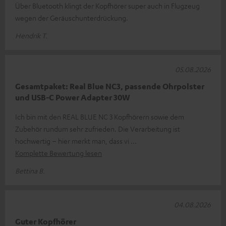
Über Bluetooth klingt der Kopfhörer super auch in Flugzeug
wegen der Geräuschunterdrückung.
Hendrik T.
05.08.2026
Gesamtpaket: Real Blue NC3, passende Ohrpolster
und USB-C Power Adapter 30W
Ich bin mit den REAL BLUE NC 3 Kopfhörern sowie dem
Zubehör rundum sehr zufrieden. Die Verarbeitung ist
hochwertig – hier merkt man, dass vi
Komplette Bewertung lesen
Bettina B.
04.08.2026
Guter Kopfhörer