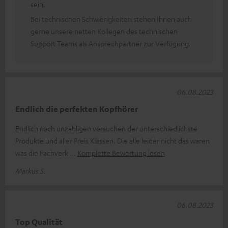
sein.
Bei technischen Schwierigkeiten stehen Ihnen auch
gerne unsere netten Kollegen des technischen
Support Teams als Ansprechpartner zur Verfügung.
06.08.2023
Endlich die perfekten Kopfhörer
Endlich nach unzähligen versuchen der unterschiedlichste
Produkte und aller Preis Klassen. Die alle leider nicht das waren
was die Fachverk
Komplette Bewertung lesen
Markus S.
06.08.2023
Top Qualität