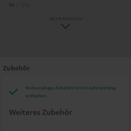
10
/ 1252
MEHR ANZEIGEN
Zubehör
Notwendiges Zubehör ist im Lieferumfang
enthalten.
Weiteres Zubehör