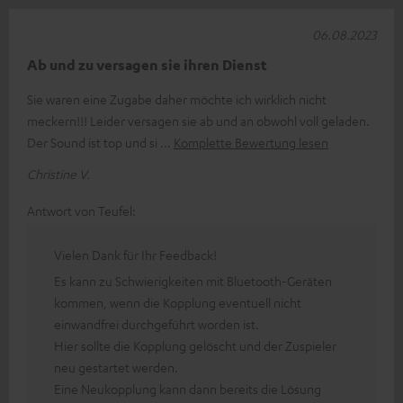
06.08.2023
Ab und zu versagen sie ihren Dienst
Sie waren eine Zugabe daher möchte ich wirklich nicht
meckern!!! Leider versagen sie ab und an obwohl voll geladen.
Der Sound ist top und si
Komplette Bewertung lesen
Christine V.
Antwort von Teufel:
Vielen Dank für Ihr Feedback!
Es kann zu Schwierigkeiten mit Bluetooth-Geräten
kommen, wenn die Kopplung eventuell nicht
einwandfrei durchgeführt worden ist.
Hier sollte die Kopplung gelöscht und der Zuspieler
neu gestartet werden.
Eine Neukopplung kann dann bereits die Lösung