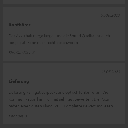
07.06.2023
Kopfhörer
Der Akku hält mega lange, und die Sound Qualität ist auch
mega gut. Kann mich nicht beschweren
Skrollan Fiina B.
11.05.2023
Lieferung
Lieferung kam gut verpackt und optisch fehlerfrei an. Die
Kommunikation kann ich mit sehr gut bewerten. Die Pods
haben einen guten Klang, ka
Komplette Bewertung lesen
Leonore B.