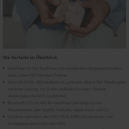
Die Vorteile im Überblick
Kabelloser In-Ear-Kopfhörer mit exzellenten Klangeigenschaften
dank Linear-HD-Neodym-Treiber
Mehr als 25 Std. Akkulaufzeit mit Ladecase, über 6 Std. Wiedergabe
mit einer Ladung, nur 15 Min. Aufladen für über 1 Stunde
Wiedergabe (bei 50% Lautstärke)
Bluetooth 5.0 mit AAC für kabellose Übertragung von
Musikstreams über Spotify, Youtube, Apple Music und Co.
Outdoor-optimiert: der AIRY TRUE WIRELESS ist spritz- und
strahlwassergeschützt nach IPX5