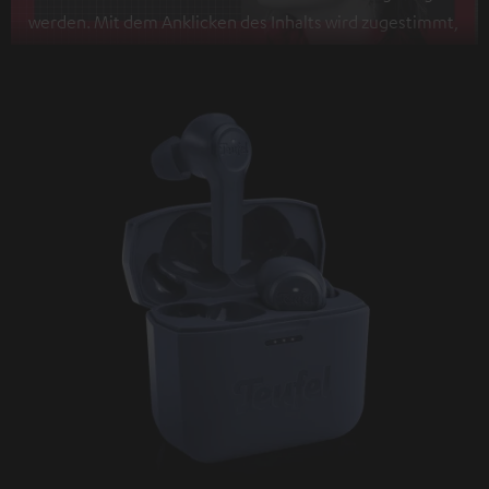
werden. Mit dem Anklicken des Inhalts wird zugestimmt,
dass externe Inhalte angezeigt werden. Dabei können
personenbezogene Daten an Drittplattformen
übermittelt werden.
Weitere Informationen sind in der
Datenschutzerklärung unter I zu finden
.