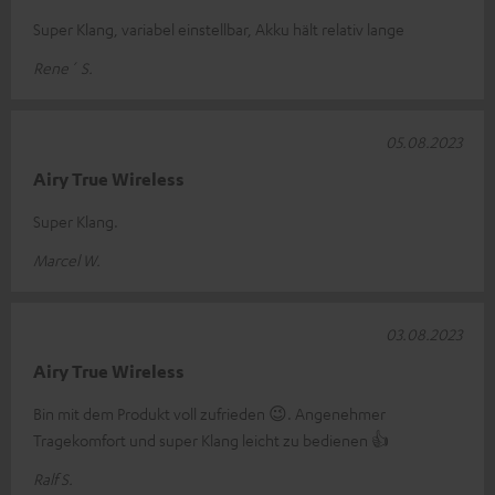
Super Klang, variabel einstellbar, Akku hält relativ lange
Rene´ S.
05.08.2023
Airy True Wireless
Super Klang.
Marcel W.
03.08.2023
Airy True Wireless
Bin mit dem Produkt voll zufrieden 😉. Angenehmer
Tragekomfort und super Klang leicht zu bedienen 👍
Ralf S.