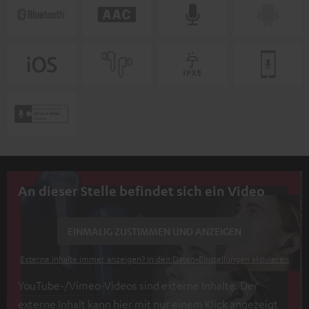
An dieser Stelle befindet sich ein Video
EINMALIG ZUSTIMMEN UND ANZEIGEN
Externe Inhalte immer anzeigen? In den Daten‑Einstellungen aktivieren
YouTube-/Vimeo-Videos sind externe Inhalte. Der
externe Inhalt kann hier mit nur einem Klick angezeigt