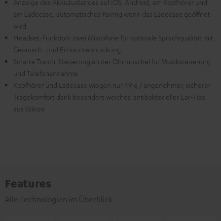
Anzeige des Akkuzustandes auf iOS, Android, am Kopfhörer und
am Ladecase, automatisches Pairing wenn das Ladecase geöffnet
wird
Headset-Funktion: zwei Mikrofone für optimale Sprachqualität mit
Geräusch- und Echounterdrückung
Smarte Touch-Steuerung an der Ohrmuschel für Musiksteuerung
und Telefonannahme
Kopfhörer und Ladecase wiegen nur 49 g / angenehmer, sicherer
Tragekomfort dank besonders weicher, antibakterieller Ear-Tips
aus Silikon
Features
Alle Technologien im Überblick