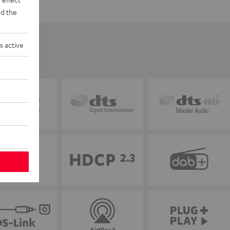
d the
s active