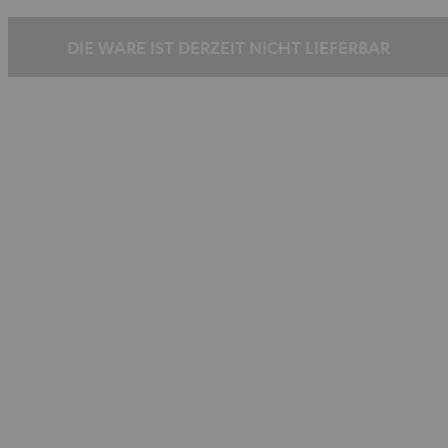
/
/
Schwarz
Schwarz
DIE WARE IST DERZEIT NICHT LIEFERBAR