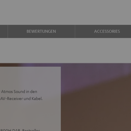
BEWERTUNGEN
ACCESSORIES
y Atmos Sound in den
, AV-Receiver und Kabel.
X2800H DAB, Bestseller