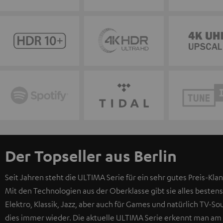
Der Topseller aus Berlin
Seit Jahren steht die ULTIMA Serie für ein sehr gutes Preis-Klan
Mit den Technologien aus der Oberklasse gibt sie alles bestens
Elektro, Klassik, Jazz, aber auch für Games und natürlich TV-
dies immer wieder. Die aktuelle ULTIMA Serie erkennt man am