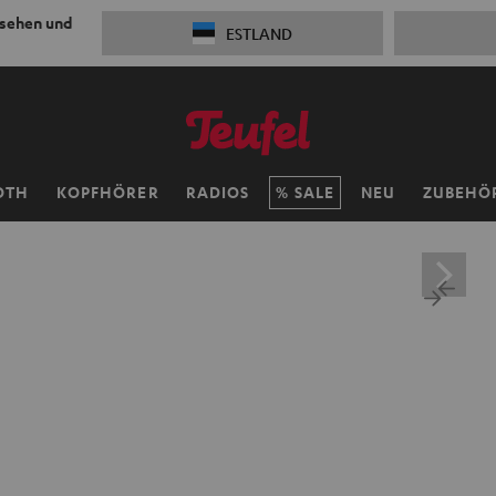
 sehen und
ESTLAND
OTH
KOPFHÖRER
RADIOS
SALE
NEU
ZUBEHÖ