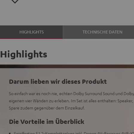
HIGHLIGHTS
TECHNISCHE DATEN
Highlights
Darum lieben wir dieses Produkt
So einfach war es noch nie, echten Dolby Surround Sound und Dolb
eigenen vier Wänden zu erleben. Im Set ist alles enthalten: Speaker
Spare zudem gegenüber dem Einzelkauf.
Die Vorteile im Überblick
Spielfertige 5.1.2-Komplettanlage inkl. Denon AV-Receiver AVR-