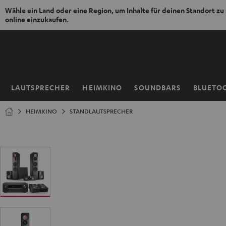
Wähle ein Land oder eine Region, um Inhalte für deinen Standort zu
online einzukaufen.
ZUM
NHALT
RINGEN
LAUTSPRECHER
HEIMKINO
SOUNDBARS
BLUETO
Startseite
HEIMKINO
STANDLAUTSPRECHER