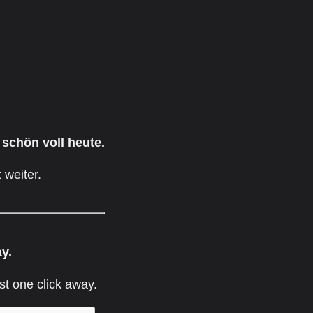
 schön voll heute.
 weiter.
ay.
st one click away.