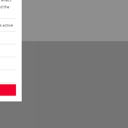
d the
s active