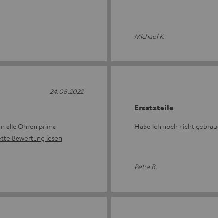
Michael K.
24.08.2022
Ersatzteile
an alle Ohren prima
Habe ich noch nicht gebrauc
tte Bewertung lesen
Petra B.