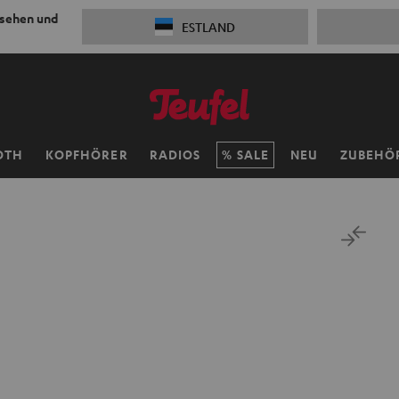
 sehen und
ESTLAND
OTH
KOPFHÖRER
RADIOS
SALE
NEU
ZUBEHÖ