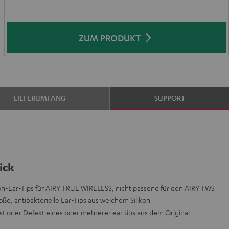
ZUM PRODUKT
LIEFERUMFANG
SUPPORT
ick
on-Ear-Tips für AIRY TRUE WIRELESS, nicht passend für den AIRY TWS
oße, antibakterielle Ear-Tips aus weichem Silikon
t oder Defekt eines oder mehrerer ear tips aus dem Original-