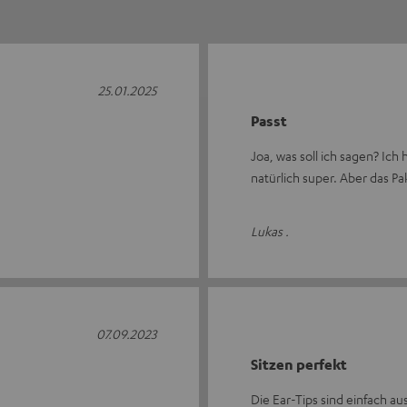
25.01.2025
Passt
Joa, was soll ich sagen? Ic
natürlich super. Aber das Pa
Lukas .
07.09.2023
Sitzen perfekt
Die Ear-Tips sind einfach a