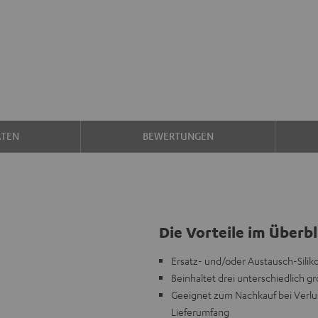
ATEN
BEWERTUNGEN
Die Vorteile im Überbl
Ersatz- und/oder Austausch-Silik
Beinhaltet drei unterschiedlich gr
Geeignet zum Nachkauf bei Verlus
Lieferumfang