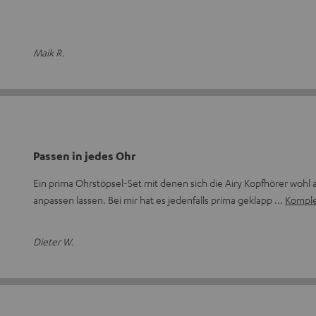
Maik R.
Passen in jedes Ohr
Ein prima Ohrstöpsel-Set mit denen sich die Airy Kopfhörer wohl 
anpassen lassen. Bei mir hat es jedenfalls prima geklapp
Komple
Dieter W.