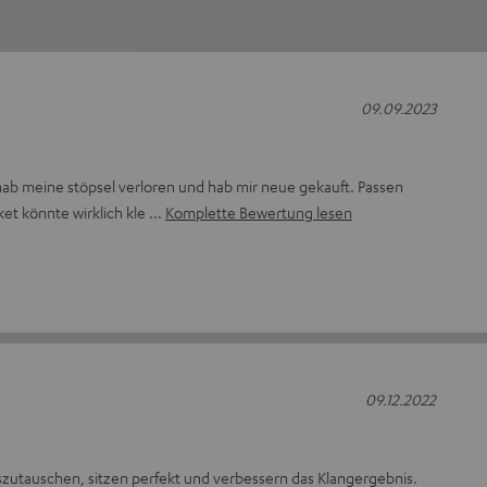
09.09.2023
h hab meine stöpsel verloren und hab mir neue gekauft. Passen
ket könnte wirklich kle
Komplette Bewertung lesen
09.12.2022
uszutauschen, sitzen perfekt und verbessern das Klangergebnis.