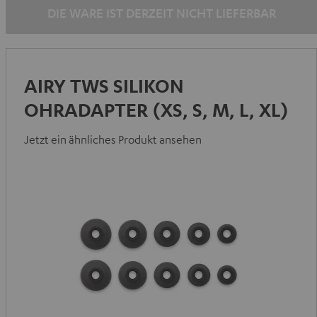
DIE WARE IST DERZEIT NICHT LIEFERBAR
AIRY TWS SILIKON
OHRADAPTER (XS, S, M, L, XL)
Jetzt ein ähnliches Produkt ansehen