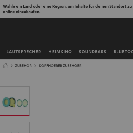
Wähle ein Land oder eine Region, um Inhalte für deinen Standort zu
online einzukaufen.
ZUM
NHALT
RINGEN
LAUTSPRECHER
HEIMKINO
SOUNDBARS
BLUETO
Startseite
ZUBEHÖR
KOPFHOERER ZUBEHOER