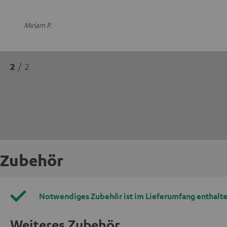
Miriam P.
2
/ 2
Zubehör
Notwendiges Zubehör ist im Lieferumfang enthalte
Weiteres Zubehör