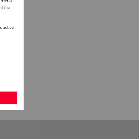
d the
s active