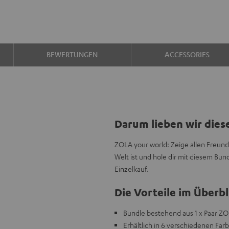
BEWERTUNGEN
ACCESSORIES
Darum lieben wir dies
ZOLA your world: Zeige allen Freund
Welt ist und hole dir mit diesem B
Einzelkauf.
Die Vorteile im Überbl
Bundle bestehend aus 1 x Paar ZOL
Erhältlich in 6 verschiedenen Far