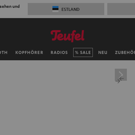
 sehen und
ESTLAND
OTH
KOPFHÖRER
RADIOS
SALE
NEU
ZUBEHÖ