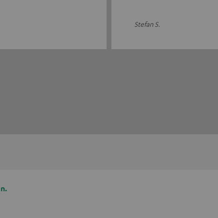
Stefan S.
n.