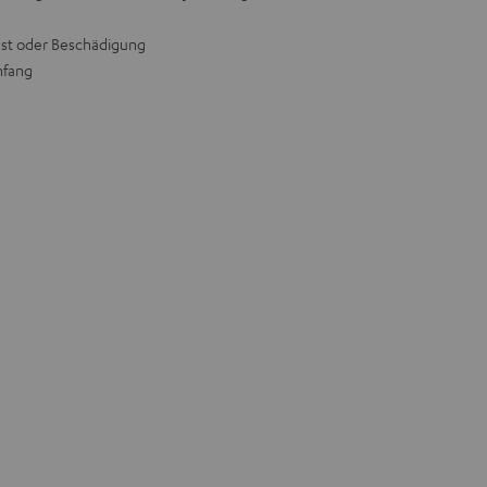
lust oder Beschädigung
mfang