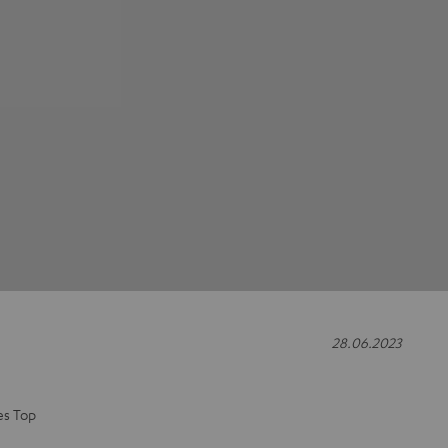
28.06.2023
es Top