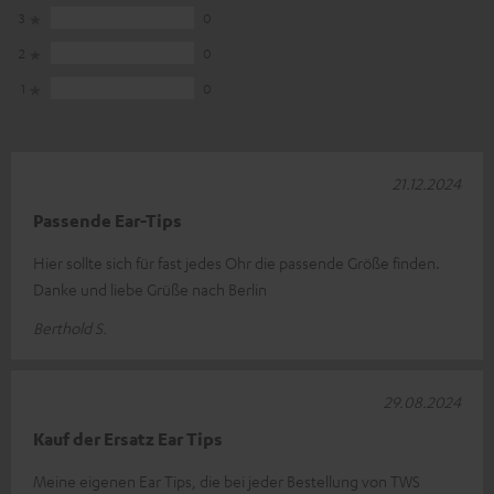
3
0
2
0
1
0
21.12.2024
Passende Ear-Tips
Hier sollte sich für fast jedes Ohr die passende Größe finden.
Danke und liebe Grüße nach Berlin
Berthold S.
29.08.2024
Kauf der Ersatz Ear Tips
Meine eigenen Ear Tips, die bei jeder Bestellung von TWS