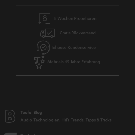
a
n
8 Wochen Probehören
t
i
Gratis Rückversand
e
Inhouse Kundenservice
Mehr als 45 Jahre Erfahrung
Teufel Blog
Audio-Technologien, HiFi-Trends, Tipps & Tricks