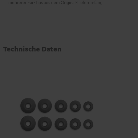
mehrerer Ear-Tips aus dem Original-Lieferumfang
Technische Daten