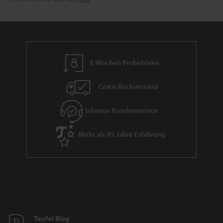
e
8 Wochen Probehören
Gratis Rückversand
Inhouse Kundenservice
Mehr als 45 Jahre Erfahrung
Teufel Blog