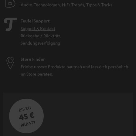
Audio-Technologien, HiFi-Trends, Tipps & Tricks
Teufel Support
Support & Kontakt
Rückgabe / Rücktritt
Sendungsverfolgung
Store Finder
Erlebe unsere Produkte hautnah und lass dich persönlich
im Store beraten.
BIS ZU
45 €
RABATT